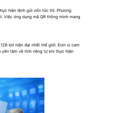
hực hiện lệnh gửi vốn tức thì. Phương
t đối. Việc ứng dụng mã QR thông minh mang
8-bit hiện đại nhất thế giới. Đơn vị cam
 yên tâm về tính riêng tư khi thực hiện