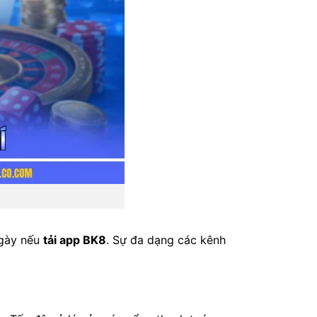
ngày nếu
tải app BK8
. Sự đa dạng các kênh