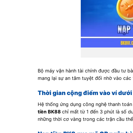
Bộ máy vận hành tài chính được đầu tư bà
mang lại sự an tâm tuyệt đối nhờ vào các 
Thời gian cộng điểm vào ví dưới
Hệ thống ứng dụng công nghệ thanh toán t
tiền BK88
chỉ mất từ 1 đến 3 phút là số d
những thời cơ vàng trong các trận cầu thể 