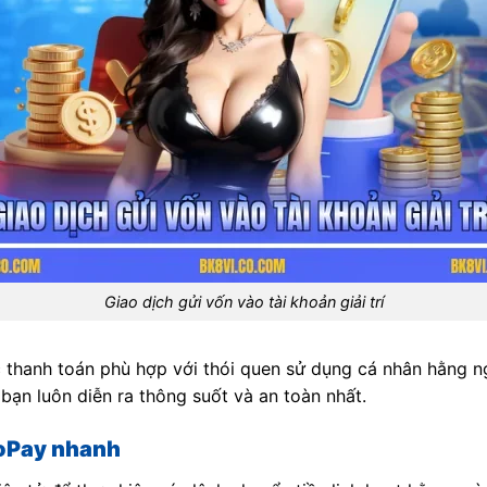
Giao dịch gửi vốn vào tài khoản giải trí
 thanh toán phù hợp với thói quen sử dụng cá nhân hằng 
bạn luôn diễn ra thông suốt và an toàn nhất.
loPay nhanh