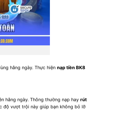
 dùng hằng ngày. Thực hiện
nạp tiền BK8
viên hằng ngày. Thông thường nạp hay
rút
ốc độ vượt trội này giúp bạn không bỏ lỡ