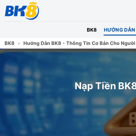
Bỏ
qua
nội
dung
BK8
HƯỚNG DẪN
BK8
»
Hướng Dẫn BK8 - Thông Tin Cơ Bản Cho Người
Nạp Tiền BK8