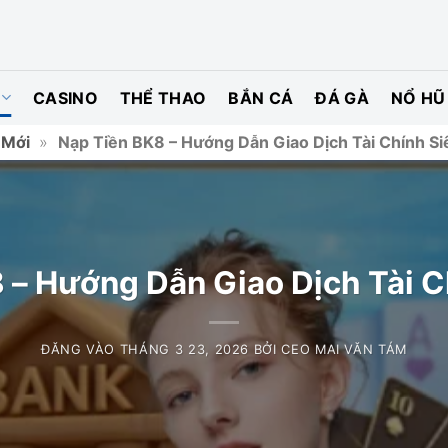
CASINO
THỂ THAO
BẮN CÁ
ĐÁ GÀ
NỔ HŨ
 Mới
»
Nạp Tiền BK8 – Hướng Dẫn Giao Dịch Tài Chính Si
 – Hướng Dẫn Giao Dịch Tài C
ĐĂNG VÀO
THÁNG 3 23, 2026
BỞI
CEO MAI VĂN TÁM