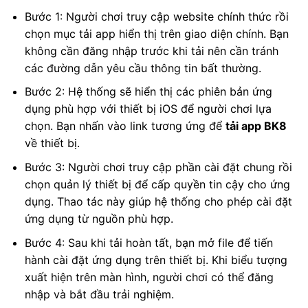
Bước 1: Người chơi truy cập website chính thức rồi
chọn mục tải app hiển thị trên giao diện chính. Bạn
không cần đăng nhập trước khi tải nên cần tránh
các đường dẫn yêu cầu thông tin bất thường.
Bước 2: Hệ thống sẽ hiển thị các phiên bản ứng
dụng phù hợp với thiết bị iOS để người chơi lựa
chọn. Bạn nhấn vào link tương ứng để
tải app BK8
về thiết bị.
Bước 3: Người chơi truy cập phần cài đặt chung rồi
chọn quản lý thiết bị để cấp quyền tin cậy cho ứng
dụng. Thao tác này giúp hệ thống cho phép cài đặt
ứng dụng từ nguồn phù hợp.
Bước 4: Sau khi tải hoàn tất, bạn mở file để tiến
hành cài đặt ứng dụng trên thiết bị. Khi biểu tượng
xuất hiện trên màn hình, người chơi có thể đăng
nhập và bắt đầu trải nghiệm.