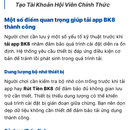
Tạo Tài Khoản Hội Viên Chính Thức
Một số điểm quan trọng giúp tải app BK8
thành công
Người chơi cần lưu ý một số yếu tố kỹ thuật trước khi
tải app BK8
nhằm đảm bảo quá trình cài đặt diễn ra ổn
định. Hệ thống yêu cầu thiết bị đáp ứng điều kiện cơ
bản để tránh lỗi phát sinh trong quá trình tải.
Dung lượng bộ nhớ thiết bị
Người chơi cần kiểm tra bộ nhớ còn trống trước khi tải
app hay
Rút Tiền BK8
để đảm bảo đủ không gian lưu
trữ cần thiết. Thiết bị thiếu dung lượng có thể khiến
quá trình cài đặt bị gián đoạn giữa chừng. Bạn nên dọn
dẹp dữ liệu không cần thiết để đảm bảo tải ứng dụng
thành công.