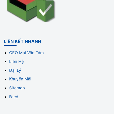
LIÊN KẾT NHANH
CEO Mai Văn Tám
Liên Hệ
Đại Lý
Khuyến Mãi
Sitemap
Feed