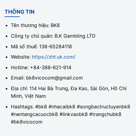
THÔNG TIN
Tên thương hiệu: BK8
Công ty chủ quản: B.K Gambling LTD
Mã số thuế: 138-65284118
Website:
https://zht.uk.com/
Hotline: +84-388-621-914
Email:
bk8vicocom@gmail.com
Địa chỉ: 114 Hai Bà Trưng, Đa Kao, Sài Gòn, Hồ Chí
Minh, Việt Nam
Hashtags: #bk8 #nhacaibk8 #songbactructuyenbk8
#nentangcacuocbk8 #linkvaobk8 #trangchubk8
#bk8vicocom