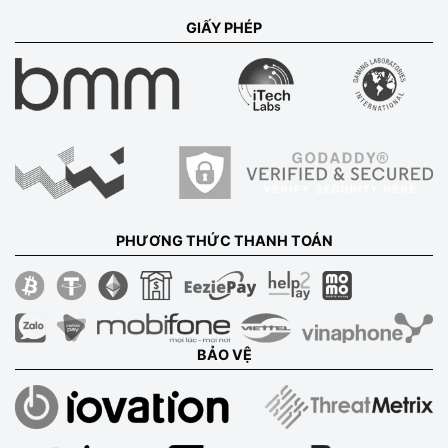
GIẤY PHÉP
PHƯƠNG THỨC THANH TOÁN
BẢO VỆ