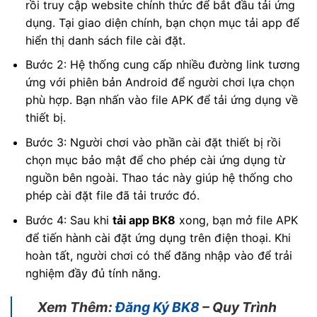
rồi truy cập website chính thức để bắt đầu tải ứng
dụng. Tại giao diện chính, bạn chọn mục tải app để
hiển thị danh sách file cài đặt.
Bước 2: Hệ thống cung cấp nhiều đường link tương
ứng với phiên bản Android để người chơi lựa chọn
phù hợp. Bạn nhấn vào file APK để tải ứng dụng về
thiết bị.
Bước 3: Người chơi vào phần cài đặt thiết bị rồi
chọn mục bảo mật để cho phép cài ứng dụng từ
nguồn bên ngoài. Thao tác này giúp hệ thống cho
phép cài đặt file đã tải trước đó.
Bước 4: Sau khi
tải app BK8
xong, bạn mở file APK
để tiến hành cài đặt ứng dụng trên điện thoại. Khi
hoàn tất, người chơi có thể đăng nhập vào để trải
nghiệm đầy đủ tính năng.
Xem Thêm:
Đăng Ký BK8
– Quy Trình