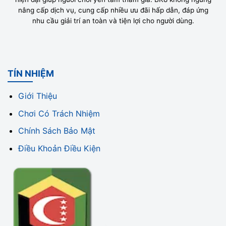
nâng cấp dịch vụ, cung cấp nhiều ưu đãi hấp dẫn, đáp ứng
nhu cầu giải trí an toàn và tiện lợi cho người dùng.
TÍN NHIỆM
Giới Thiệu
Chơi Có Trách Nhiệm
Chính Sách Bảo Mật
Điều Khoản Điều Kiện