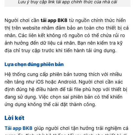
Lưu ý truy cập link tải app chính thức của nhà cái
Người chơi cần
tải app BK8
từ nguồn chính thức hiển
thị trên website nhằm đảm bảo an toàn cho thiết bị cá
nhân. Các liên kết không rõ nguồn có thể chứa rủi ro
ảnh hưởng đến dữ liệu cá nhân. Bạn nên kiểm tra kỹ
địa chỉ truy cập trước khi tiến hành tải ứng dụng.
Lựa chọn đúng phiên bản
Hệ thống cung cấp phiên bản tương thích với nhiều
nền tảng như iOS hoặc Android. Người chơi cần xác
định đúng hệ điều hành để tải file phù hợp với thiết bị
đang sử dụng. Việc chọn sai phiên bản có thể khiến
ứng dụng không thể cài đặt thành công.
Lời kết
Tải app BK8
giúp người chơi tận hưởng trải nghiệm cá