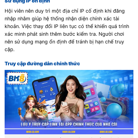
Sử dụng IP ổn định
Hội viên nên duy trì một địa chỉ IP cố định khi đăng
nhập nhằm giúp hệ thống nhận diện chính xác tài
khoản. Việc thay đổi IP liên tục có thể khiến quá trình
xác minh phát sinh thêm bước kiểm tra. Người chơi
nên sử dụng mạng ổn định để tránh bị hạn chế truy
cập.
Truy cập đường dẫn chính thức