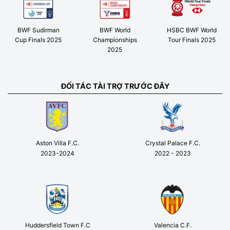
BWF Sudirman
BWF World
HSBC BWF World
Cup Finals 2025
Championships
Tour Finals 2025
2025
ĐỐI TÁC TÀI TRỢ TRƯỚC ĐÂY
Aston Villa F.C.
Crystal Palace F.C.
2023-2024
2022 - 2023
Huddersfield Town F.C
Valencia C.F.